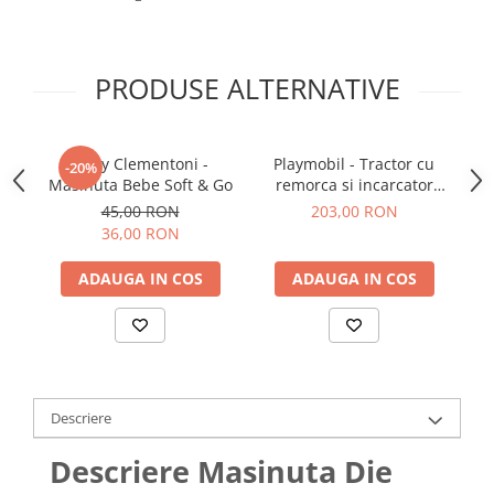
PRODUSE ALTERNATIVE
Baby Clementoni -
Playmobil - Tractor cu
Tr
-20%
Masinuta Bebe Soft & Go
remorca si incarcator
frontal
45,00 RON
203,00 RON
36,00 RON
ADAUGA IN COS
ADAUGA IN COS
Descriere
Descriere Masinuta Die