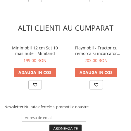
ALTI CLIENTI AU CUMPARAT
Minimobil 12 cm Set 10
Playmobil - Tractor cu
masinute - Miniland
remorca si incarcator
frontal
199,00 RON
203,00 RON
ADAUGA IN COS
ADAUGA IN COS
Newsletter
Nu rata ofertele si promotiile noastre