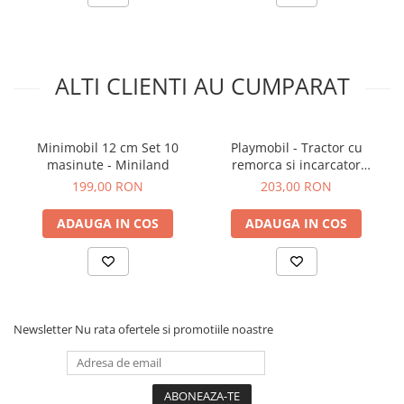
ALTI CLIENTI AU CUMPARAT
Minimobil 12 cm Set 10
Playmobil - Tractor cu
masinute - Miniland
remorca si incarcator
frontal
199,00 RON
203,00 RON
ADAUGA IN COS
ADAUGA IN COS
Newsletter
Nu rata ofertele si promotiile noastre