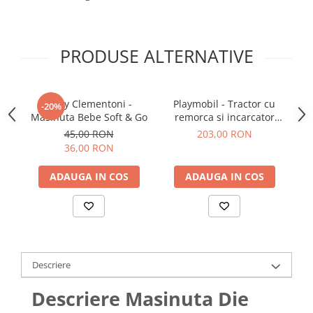
PRODUSE ALTERNATIVE
Baby Clementoni -
Playmobil - Tractor cu
Tr
-20%
Masinuta Bebe Soft & Go
remorca si incarcator
frontal
45,00 RON
203,00 RON
36,00 RON
ADAUGA IN COS
ADAUGA IN COS
Descriere
Descriere Masinuta Die