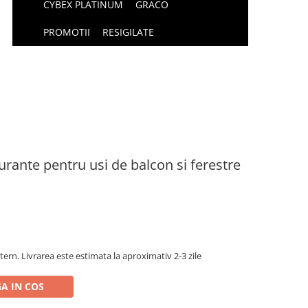
CYBEX PLATINUM
GRACO
PROMOTII
RESIGILATE
rante pentru usi de balcon si ferestre
tern. Livrarea este estimata la aproximativ 2-3 zile
A IN COS