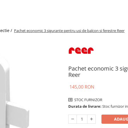
ectie /
Pachet economic 3 sigurante pentru usi de balcon si ferestre Reer
Pachet economic 3 sigu
Reer
145,00 RON
STOC FURNIZOR
Durata de livrare:
Stoc furnizor in
ADAUG