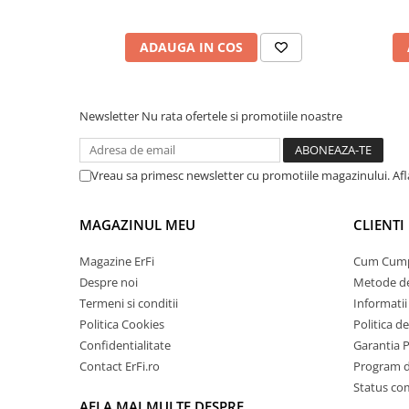
ADAUGA IN COS
Newsletter
Nu rata ofertele si promotiile noastre
Vreau sa primesc newsletter cu promotiile magazinului. Af
MAGAZINUL MEU
CLIENTI
Magazine ErFi
Cum Cum
Despre noi
Metode de
Termeni si conditii
Informatii 
Politica Cookies
Politica d
Confidentialitate
Garantia 
Contact ErFi.ro
Program de
Status c
AFLA MAI MULTE DESPRE