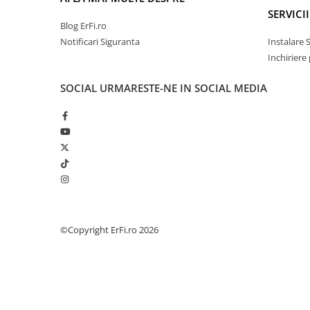
SERVICII
Blog ErFi.ro
Notificari Siguranta
Instalare 
Inchiriere
SOCIAL
URMARESTE-NE IN SOCIAL MEDIA
©Copyright ErFi.ro 2026