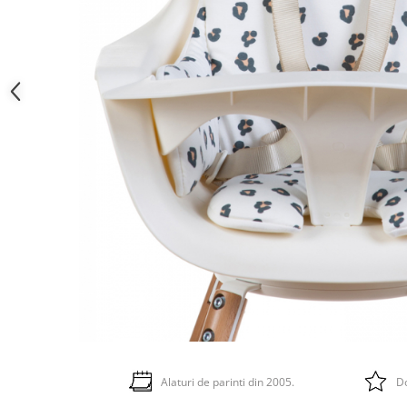
Alaturi de parinti din 2005.
Do