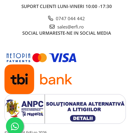
SUPORT CLIENTI
LUNI-VINERI 10:00 -17:30
0747 044 442
sales@erfi.ro
SOCIAL
URMARESTE-NE IN SOCIAL MEDIA
©Copyright ErFi.ro 2026