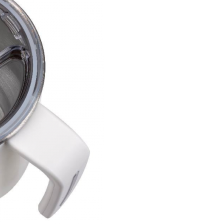
Beaba Milk Prep incalzeste lap
exactitate si uniform, la temp
dorita. Aparatul amesteca apa 
laptele praf pentru un bibero
gustos, perfect preparat, fara
cocoloase, datorita blenderulu
sistem patentat.
De asemenea, preparatorul a
laptele si pudra de cacao pent
delicioasa ciocolata fierbinte.
Dimensiunea sa compacta il fa
fie foarte practic atat acasa, ca
atunci cand plecam cu cel mic 
calatorii.