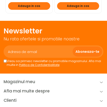
Adauga in cos
Adauga in cos
Newsletter
Nu rata ofertele si promotiile noastre
Vreau sa primesc newsletter cu promotiile magazinului. Afla mai
multe in
Politica de Confidentialitate
Magazinul meu
Afla mai multe despre
Clienti