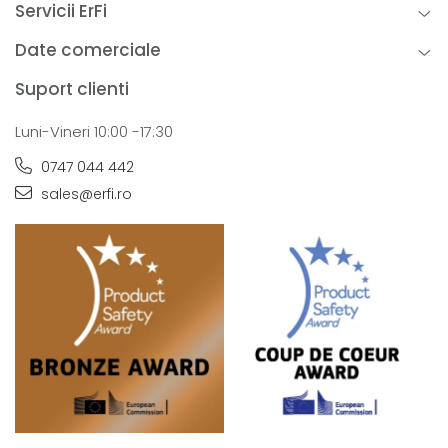
Servicii ErFi
Date comerciale
Suport clienti
Luni-Vineri 10:00 -17:30
0747 044 442
sales@erfi.ro