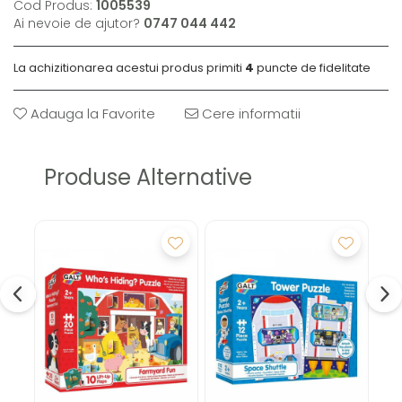
Cod Produs:
1005539
Ai nevoie de ajutor?
0747 044 442
La achizitionarea acestui produs primiti
4
puncte de fidelitate
Adauga la Favorite
Cere informatii
Produse Alternative