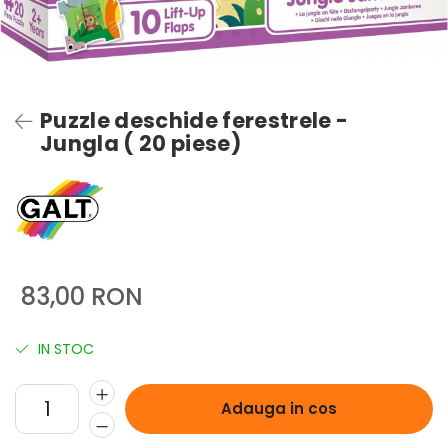
Puzzle deschide ferestrele -
Jungla ( 20 piese)
83,00 RON
IN STOC
Adauga in cos