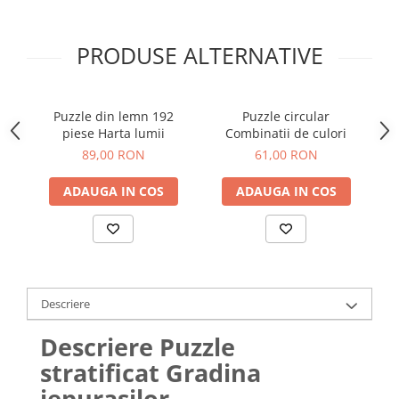
PRODUSE ALTERNATIVE
Puzzle din lemn 192
Puzzle circular
P
piese Harta lumii
Combinatii de culori
89,00 RON
61,00 RON
ADAUGA IN COS
ADAUGA IN COS
Descriere
Descriere Puzzle
stratificat Gradina
iepurasilor