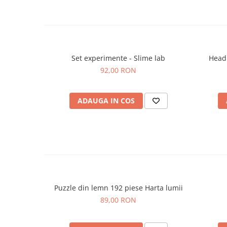
Set experimente - Slime lab
Headu
92,00 RON
ADAUGA IN COS
Puzzle din lemn 192 piese Harta lumii
89,00 RON