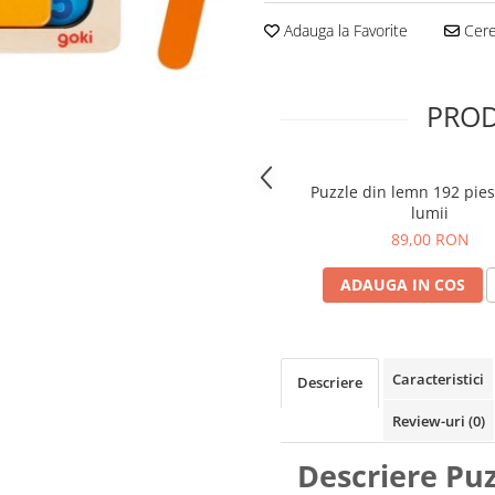
Adauga la Favorite
Cere 
PROD
Puzzle din lemn 192 pie
lumii
89,00 RON
ADAUGA IN COS
Caracteristici
Descriere
Review-uri
(0)
Descriere Puz