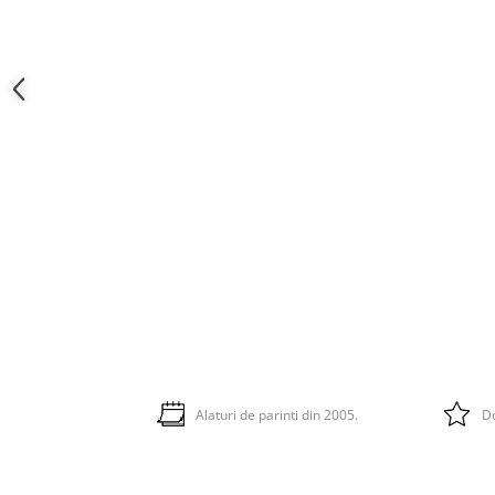
Alaturi de parinti din 2005.
Do