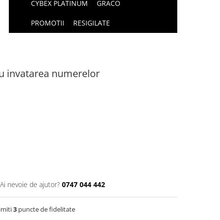
CYBEX PLATINUM
GRACO
PROMOTII
RESIGILATE
tru invatarea numerelor
Ai nevoie de ajutor?
0747 044 442
imiti
3
puncte de fidelitate