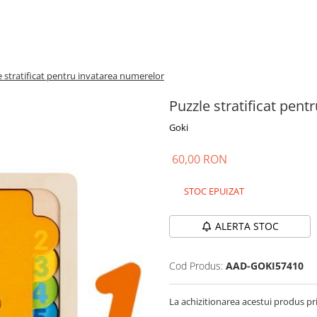
e stratificat pentru invatarea numerelor
Puzzle stratificat pen
Goki
60,00 RON
STOC EPUIZAT
ALERTA STOC
Cod Produs:
AAD-GOKI57410
La achizitionarea acestui produs pr