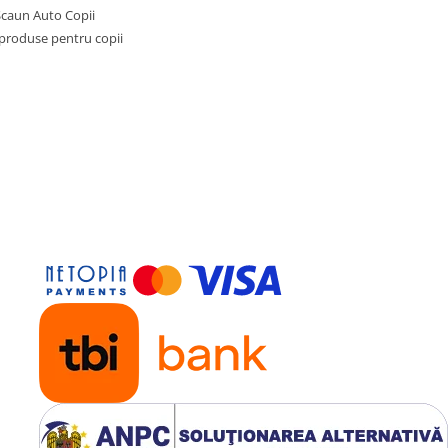
Scaun Auto Copii
 produse pentru copii