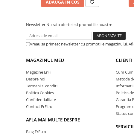
ADAUGA IN COS
Newsletter
Nu rata ofertele si promotiile noastre
Vreau sa primesc newsletter cu promotiile magazinului. Af
MAGAZINUL MEU
CLIENTI
Magazine ErFi
Cum Cum
Despre noi
Metode de
Termeni si conditii
Informatii 
Politica Cookies
Politica d
Confidentialitate
Garantia 
Contact ErFi.ro
Program de
Status c
AFLA MAI MULTE DESPRE
SERVICII
Blog ErFi.ro