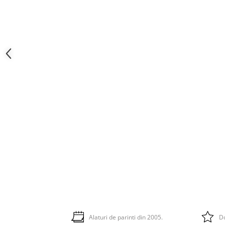
Alaturi de parinti din 2005.
Do