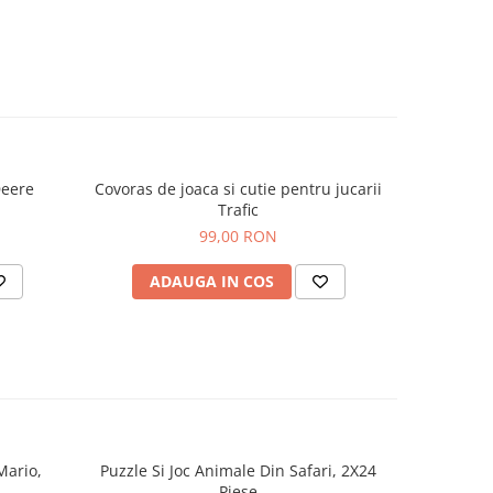
 este
e, de
za
ala.
Deere
Covoras de joaca si cutie pentru jucarii
Playmob
duse
Trafic
forma si
99,00 RON
ADAUGA IN COS
AD
Mario,
Puzzle Si Joc Animale Din Safari, 2X24
Puzzle + J
Piese