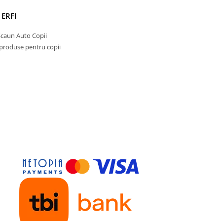
 ERFI
Scaun Auto Copii
 produse pentru copii