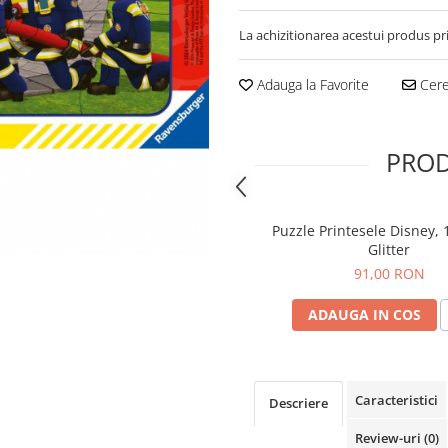
La achizitionarea acestui produs pr
Adauga la Favorite
Cere 
PROD
Puzzle Printesele Disney, 
Glitter
91,00 RON
ADAUGA IN COS
Caracteristici
Descriere
Review-uri
(0)