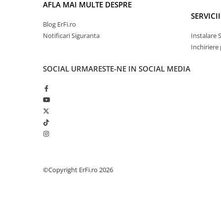
AFLA MAI MULTE DESPRE
SERVICII
Blog ErFi.ro
Notificari Siguranta
Instalare 
Inchiriere
SOCIAL
URMARESTE-NE IN SOCIAL MEDIA
©Copyright ErFi.ro 2026