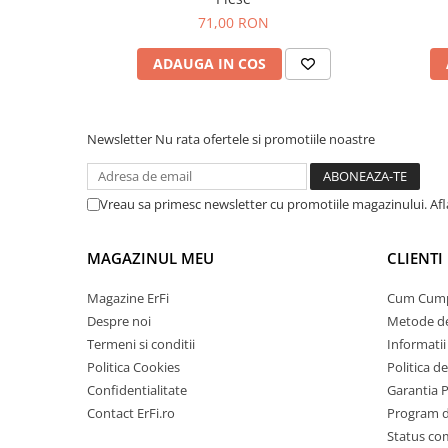
71,00 RON
ADAUGA IN COS
Newsletter
Nu rata ofertele si promotiile noastre
Vreau sa primesc newsletter cu promotiile magazinului. Af
MAGAZINUL MEU
CLIENTI
Magazine ErFi
Cum Cum
Despre noi
Metode de
Termeni si conditii
Informatii 
Politica Cookies
Politica d
Confidentialitate
Garantia 
Contact ErFi.ro
Program de
Status c