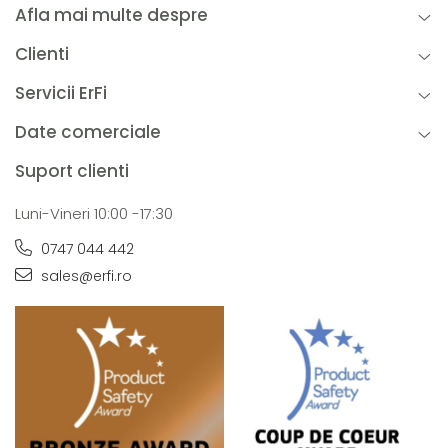
Afla mai multe despre
Clienti
Servicii ErFi
Date comerciale
Suport clienti
Luni-Vineri 10:00 -17:30
0747 044 442
sales@erfi.ro