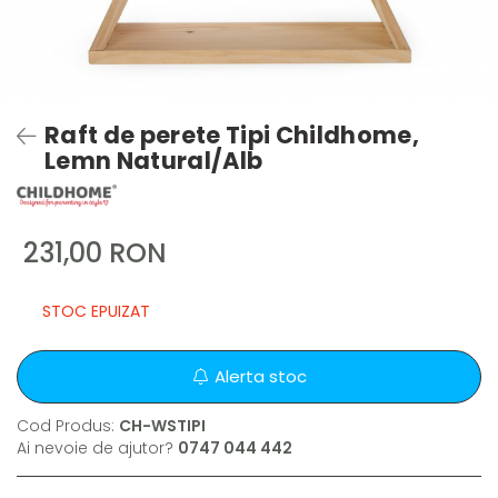
Raft de perete Tipi Childhome,
Lemn Natural/Alb
231,00 RON
STOC EPUIZAT
Alerta stoc
Cod Produs:
CH-WSTIPI
Ai nevoie de ajutor?
0747 044 442