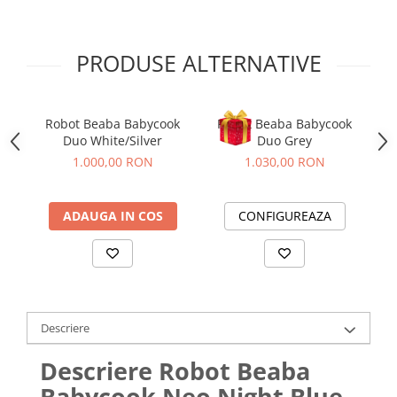
PRODUSE ALTERNATIVE
Robot Beaba Babycook
Robot Beaba Babycook
Bo
Duo White/Silver
Duo Grey
1.000,00 RON
1.030,00 RON
ADAUGA IN COS
CONFIGUREAZA
Descriere
Descriere Robot Beaba
Babycook Neo Night Blue