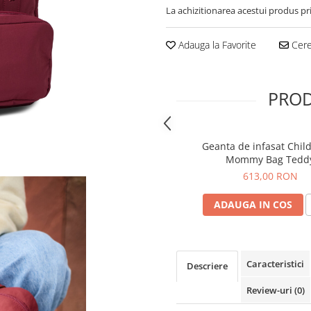
La achizitionarea acestui produs pr
Adauga la Favorite
Cere 
PROD
Geanta de infasat Chi
Mommy Bag Tedd
613,00 RON
ADAUGA IN COS
Caracteristici
Descriere
Review-uri
(0)