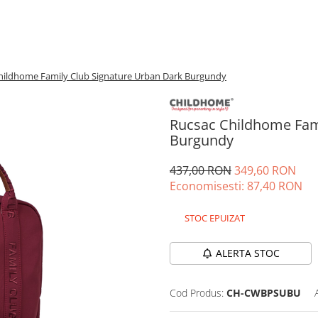
hildhome Family Club Signature Urban Dark Burgundy
Rucsac Childhome Fam
Burgundy
437,00 RON
349,60 RON
Economisesti:
87,40
RON
STOC EPUIZAT
ALERTA STOC
Cod Produs:
CH-CWBPSUBU