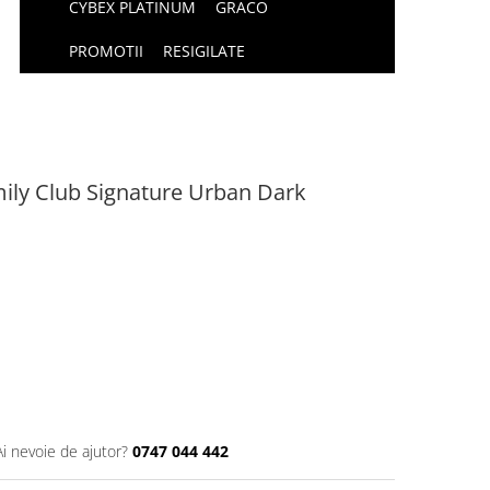
CYBEX PLATINUM
GRACO
PROMOTII
RESIGILATE
ily Club Signature Urban Dark
Ai nevoie de ajutor?
0747 044 442