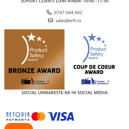
SUPORT CLIENTI
LUNI-VINERI 10:00 -17:30
0747 044 442
sales@erfi.ro
SOCIAL
URMARESTE-NE IN SOCIAL MEDIA