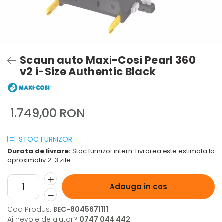
Scaun auto Maxi-Cosi Pearl 360
v2 i-Size Authentic Black
1.749,00 RON
STOC FURNIZOR
Durata de livrare:
Stoc furnizor intern. Livrarea este estimata la
aproximativ 2-3 zile
Adauga in cos
Cod Produs:
BEC-8045671111
Ai nevoie de ajutor?
0747 044 442