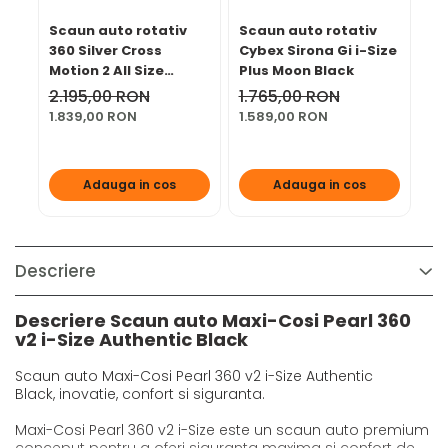
Scaun auto rotativ
Scaun auto rotativ
Sc
360 Silver Cross
Cybex Sirona Gi i-Size
Cy
Motion 2 All Size
Plus Moon Black
Ma
Almond
2.195,00 RON
1.765,00 RON
1.
1.839,00 RON
1.589,00 RON
1.
Adauga in cos
Adauga in cos
Descriere
Descriere Scaun auto Maxi-Cosi Pearl 360
v2 i-Size Authentic Black
Scaun auto Maxi-Cosi Pearl 360 v2 i-Size Authentic
Black, inovatie, confort si siguranta.
Maxi-Cosi Pearl 360 v2 i-Size este un scaun auto premium
conceput pentru a oferi siguranta maxima si confort de