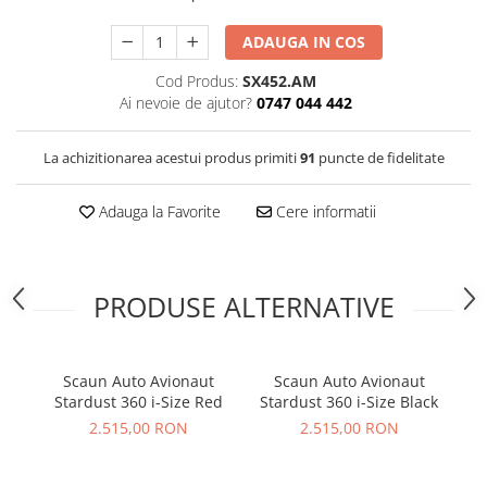
ADAUGA IN COS
Cod Produs:
SX452.AM
Ai nevoie de ajutor?
0747 044 442
La achizitionarea acestui produs primiti
91
puncte de fidelitate
Adauga la Favorite
Cere informatii
PRODUSE ALTERNATIVE
Scaun Auto Avionaut
Scaun Auto Avionaut
Stardust 360 i-Size Red
Stardust 360 i-Size Black
S
2.515,00 RON
2.515,00 RON