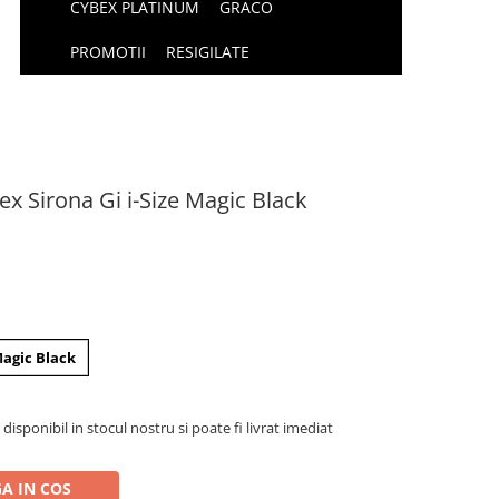
CYBEX PLATINUM
GRACO
PROMOTII
RESIGILATE
ex Sirona Gi i-Size Magic Black
agic Black
isponibil in stocul nostru si poate fi livrat imediat
A IN COS