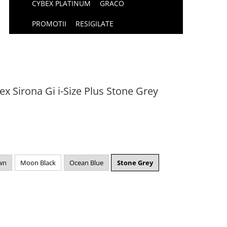
CYBEX PLATINUM
GRACO
PROMOTII
RESIGILATE
ex Sirona Gi i-Size Plus Stone Grey
wn
Moon Black
Ocean Blue
Stone Grey