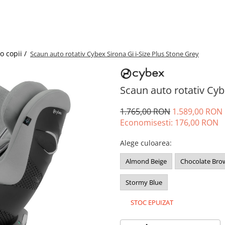
o copii /
Scaun auto rotativ Cybex Sirona Gi i-Size Plus Stone Grey
Scaun auto rotativ Cyb
1.765,00 RON
1.589,00 RON
Economisesti:
176,00
RON
Alege culoarea
:
Almond Beige
Chocolate Bro
Stormy Blue
STOC EPUIZAT