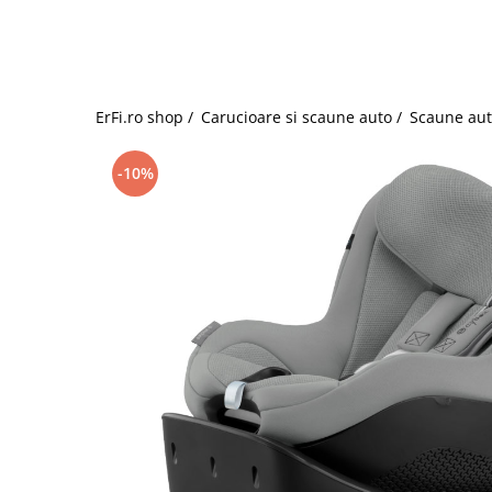
Jucarii de rol
Decoratiuni
Jucarii educative
Figurine jucarii mici
Jucarii electronice
ErFi.ro shop /
Carucioare si scaune auto /
Scaune aut
Jucarii interactive
Frumusete si Bijuterii
-10%
Jocuri de societate