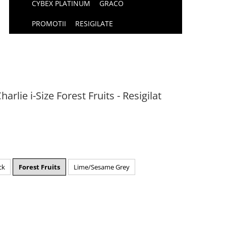
CYBEX PLATINUM
GRACO
PROMOTII
RESIGILATE
lie i-Size Forest Fruits - Resigilat
ck
Forest Fruits
Lime/Sesame Grey