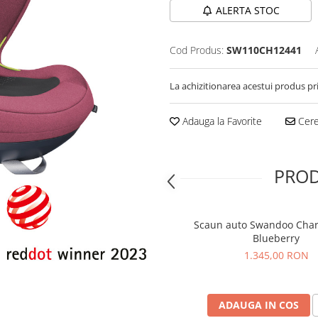
ALERTA STOC
Cod Produs:
SW110CH12441
La achizitionarea acestui produs pr
Adauga la Favorite
Cere 
PROD
Scaun auto Swandoo Charl
Blueberry
1.345,00 RON
ADAUGA IN COS