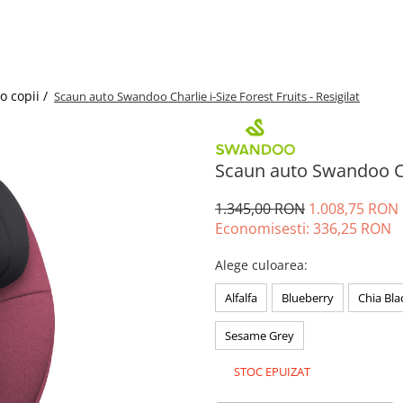
o copii /
Scaun auto Swandoo Charlie i-Size Forest Fruits - Resigilat
Scaun auto Swandoo Char
1.345,00 RON
1.008,75 RON
Economisesti:
336,25
RON
Alege culoarea
:
Alfalfa
Blueberry
Chia Bla
Sesame Grey
STOC EPUIZAT