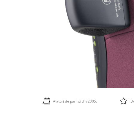
Alaturi de parinti din 2005.
Do