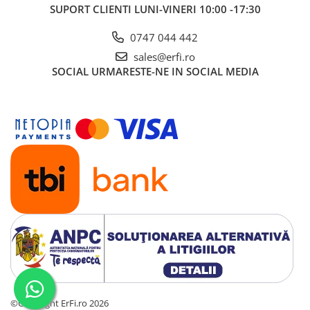
SUPORT CLIENTI
LUNI-VINERI 10:00 -17:30
0747 044 442
sales@erfi.ro
SOCIAL
URMARESTE-NE IN SOCIAL MEDIA
©Copyright ErFi.ro 2026