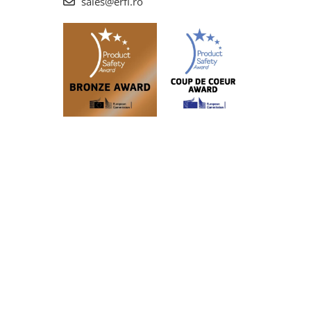
sales@erfi.ro