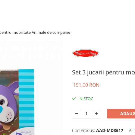
i pentru mobilitate Animale de companie
Set 3 jucarii pentru m
151,00 RON
IN STOC
ADAUG
Cod Produs:
AAD-MD3617
Ai 