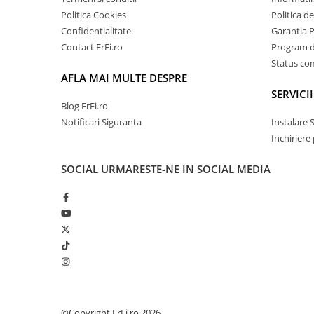
Politica Cookies
Politica d
Confidentialitate
Garantia 
Contact ErFi.ro
Program de
Status c
AFLA MAI MULTE DESPRE
SERVICII
Blog ErFi.ro
Notificari Siguranta
Instalare 
Inchiriere
SOCIAL
URMARESTE-NE IN SOCIAL MEDIA
©Copyright ErFi.ro 2026