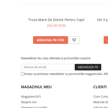
Trusa Mare De Doctor Pentru Copii
Set 3 j
263,00 RON
ADAUGA IN COS
Newsletter
Nu rata ofertele si promotiile noastre
Vreau sa primesc newsletter cu promotiile magazinului. Af
MAGAZINUL MEU
CLIENTI
Magazine ErFi
Cum Cum
Despre noi
Metode de
Termeni si conditii
Informatii 