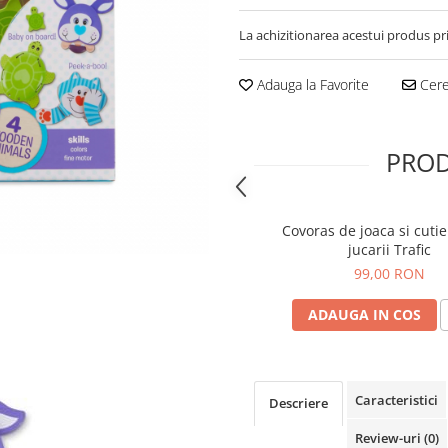
La achizitionarea acestui produs pr
Adauga la Favorite
Cere 
PROD
Covoras de joaca si cuti
jucarii Trafic
99,00 RON
ADAUGA IN COS
Caracteristici
Descriere
Review-uri
(0)