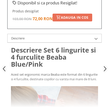
Disponibil si ca produs Resigilat!
Produs desigilat
ADAUGA IN COS
72,00 RON
103,00 RON
Descriere
Descriere Set 6 lingurite si
4 furculite Beaba
Blue/Pink
Acest set ergonomic marca Beaba este format din 6 lingurite
si 4 furculite, destinate copiilor cu varsta mai mare de 8 luni.