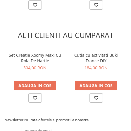
ALTI CLIENTI AU CUMPARAT
Set Creatie Xoomy Maxi Cu
Cutia cu activitati Buki
Rola De Hartie
France DIY
304,00 RON
184,00 RON
ADAUGA IN COS
ADAUGA IN COS
Newsletter
Nu rata ofertele si promotiile noastre