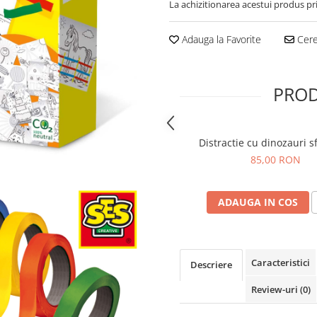
La achizitionarea acestui produs pr
Adauga la Favorite
Cere 
PROD
Distractie cu dinozauri sf
85,00 RON
ADAUGA IN COS
Caracteristici
Descriere
Review-uri
(0)