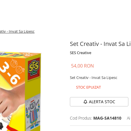
ativ - Invat Sa Lipesc
Set Creativ - Invat Sa L
SES Creative
54,00 RON
Set Creativ - Invat Sa Lipesc
STOC EPUIZAT
ALERTA STOC
Cod Produs:
MAG-SA14810
Ai