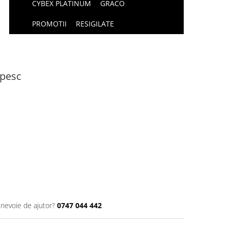
CYBEX PLATINUM
GRACO
PROMOTII
RESIGILATE
ipesc
 nevoie de ajutor?
0747 044 442