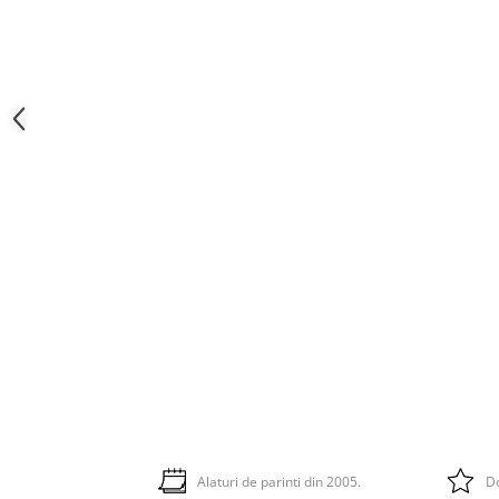
Alaturi de parinti din 2005.
Do