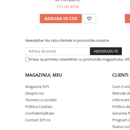
151,00 RON
ADAUGA IN COS
Newsletter
Nu rata ofertele si promotiile noastre
Vreau sa primesc newsletter cu promotiile magazinului. Af
MAGAZINUL MEU
CLIENTI
Magazine ErFi
Cum Cum
Despre noi
Metode de
Termeni si conditii
Informatii 
Politica Cookies
Politica d
Confidentialitate
Garantia 
Contact ErFi.ro
Program de
Status c