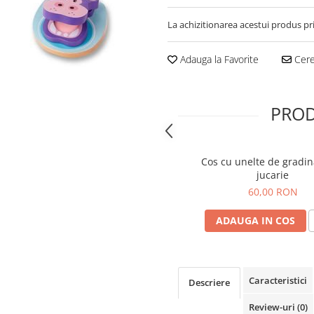
La achizitionarea acestui produs pr
Adauga la Favorite
Cere 
PROD
Cos cu unelte de gradin
jucarie
60,00 RON
ADAUGA IN COS
Caracteristici
Descriere
Review-uri
(0)