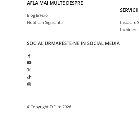
AFLA MAI MULTE DESPRE
SERVICII
Blog ErFi.ro
Notificari Siguranta
Instalare 
Inchiriere
SOCIAL
URMARESTE-NE IN SOCIAL MEDIA
©Copyright ErFi.ro 2026