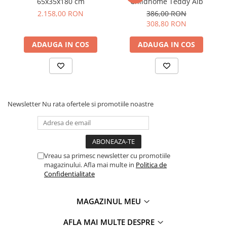
65x35x180 cm
Childhome Teddy Alb
2.158,00 RON
386,00 RON
308,80 RON
ADAUGA IN COS
ADAUGA IN COS
Newsletter
Nu rata ofertele si promotiile noastre
Vreau sa primesc newsletter cu promotiile
magazinului. Afla mai multe in
Politica de
Confidentialitate
MAGAZINUL MEU
AFLA MAI MULTE DESPRE