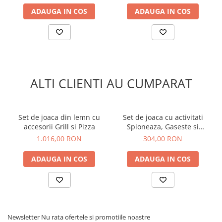
ADAUGA IN COS
ADAUGA IN COS
ALTI CLIENTI AU CUMPARAT
Set de joaca din lemn cu
Set de joaca cu activitati
accesorii Grill si Pizza
Spioneaza, Gaseste si
Salveaza Paw Patrol™,
1.016,00 RON
304,00 RON
Patrula Catelusilor
ADAUGA IN COS
ADAUGA IN COS
Newsletter
Nu rata ofertele si promotiile noastre