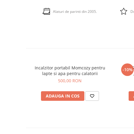
Alaturi de parinti din 2005.
Do
Incalzitor portabil Momcozy pentru
-10%
lapte si apa pentru calatorii
500,00 RON
ADAUGA IN COS