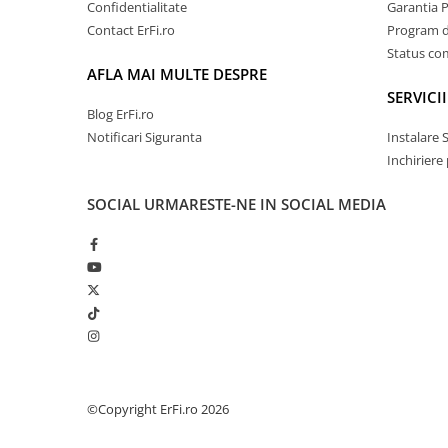
Confidentialitate
Garantia 
Contact ErFi.ro
Program de
Status c
AFLA MAI MULTE DESPRE
SERVICII
Blog ErFi.ro
Notificari Siguranta
Instalare 
Inchiriere
SOCIAL
URMARESTE-NE IN SOCIAL MEDIA
©Copyright ErFi.ro 2026