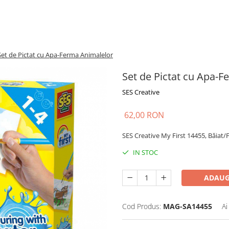
Set de Pictat cu Apa-Ferma Animalelor
Set de Pictat cu Apa-
SES Creative
62,00 RON
SES Creative My First 14455, Băiat/
IN STOC
ADAUG
Cod Produs:
MAG-SA14455
Ai