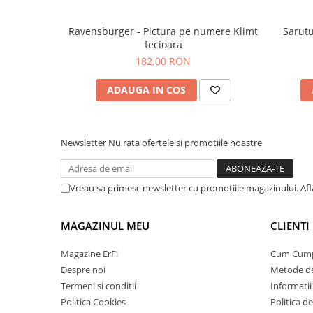
Ravensburger - Pictura pe numere Klimt
Sarutu
fecioara
182,00 RON
ADAUGA IN COS
Newsletter
Nu rata ofertele si promotiile noastre
Vreau sa primesc newsletter cu promotiile magazinului. Af
MAGAZINUL MEU
CLIENTI
Magazine ErFi
Cum Cum
Despre noi
Metode de
Termeni si conditii
Informatii 
Politica Cookies
Politica d