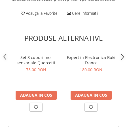
Adauga la Favorite
Cere informatii
PRODUSE ALTERNATIVE
Set 8 cuburi moi
Expert in Electronica Buki
senzoriale Quercetti
France
Momy Soft
73,00 RON
180,00 RON
ADAUGA IN COS
ADAUGA IN COS