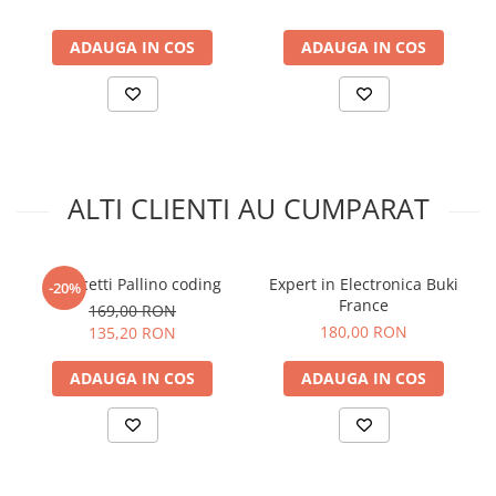
ADAUGA IN COS
ADAUGA IN COS
ALTI CLIENTI AU CUMPARAT
Quercetti Pallino coding
Expert in Electronica Buki
-20%
France
169,00 RON
180,00 RON
135,20 RON
ADAUGA IN COS
ADAUGA IN COS