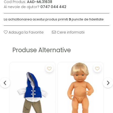
Cod Produs:
AAD-ML31638
Ai nevoie de ajutor?
0747 044 442
La achizitionarea acestui produs primiti
3
puncte de fidelitate
Adauga la Favorite
Cere informatii
Produse Alternative