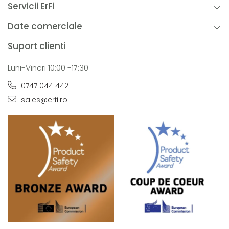
Servicii ErFi
Date comerciale
Suport clienti
Luni-Vineri 10:00 -17:30
0747 044 442
sales@erfi.ro