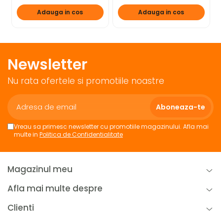
Adauga in cos
Adauga in cos
Newsletter
Nu rata ofertele si promotiile noastre
Vreau sa primesc newsletter cu promotiile magazinului. Afla mai
multe in
Politica de Confidentialitate
Magazinul meu
Afla mai multe despre
Clienti