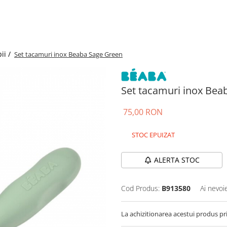
ii /
Set tacamuri inox Beaba Sage Green
Set tacamuri inox Bea
75,00 RON
STOC EPUIZAT
ALERTA STOC
Cod Produs:
B913580
Ai nevoi
La achizitionarea acestui produs pr