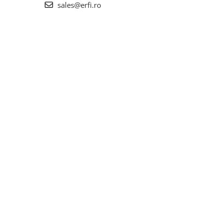
sales@erfi.ro