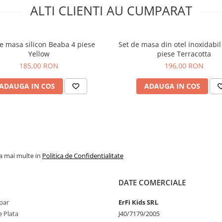
ALTI CLIENTI AU CUMPARAT
e masa silicon Beaba 4 piese
Set de masa din otel inoxidabi
Yellow
piese Terracotta
185,00 RON
196,00 RON
ADAUGA IN COS
ADAUGA IN COS
la mai multe in
Politica de Confidentialitate
DATE COMERCIALE
par
ErFi Kids SRL
 Plata
J40/7179/2005