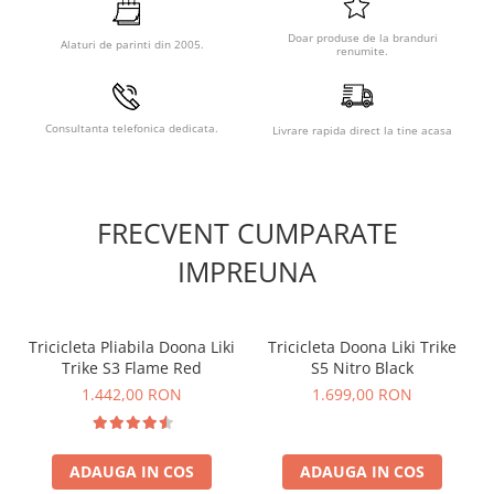
Doar produse de la branduri
Alaturi de parinti din 2005.
renumite.
Consultanta telefonica dedicata.
Livrare rapida direct la tine acasa
FRECVENT CUMPARATE
IMPREUNA
Tricicleta Pliabila Doona Liki
Tricicleta Doona Liki Trike
Trike S3 Flame Red
S5 Nitro Black
1.442,00 RON
1.699,00 RON
ADAUGA IN COS
ADAUGA IN COS