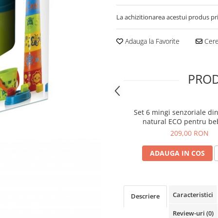
La achizitionarea acestui produs pr
Adauga la Favorite
Cere 
PROD
Set 6 mingi senzoriale di
natural ECO pentru be
209,00 RON
ADAUGA IN COS
Caracteristici
Descriere
Review-uri
(0)