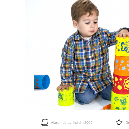
Alaturi de parinti din 2005.
Do