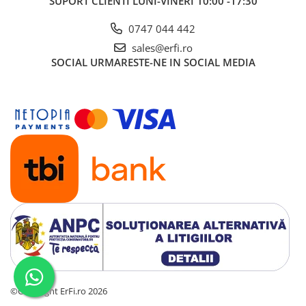
SUPORT CLIENTI
LUNI-VINERI 10:00 -17:30
0747 044 442
sales@erfi.ro
SOCIAL
URMARESTE-NE IN SOCIAL MEDIA
©Copyright ErFi.ro 2026