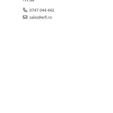
0747 044 442
sales@erfi.ro