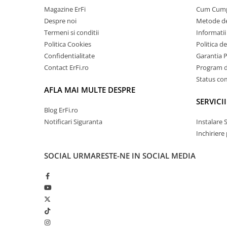
Magazine ErFi
Cum Cum
Despre noi
Metode de
Termeni si conditii
Informatii 
Politica Cookies
Politica d
Confidentialitate
Garantia 
Contact ErFi.ro
Program de
Status c
AFLA MAI MULTE DESPRE
SERVICII
Blog ErFi.ro
Notificari Siguranta
Instalare 
Inchiriere
SOCIAL
URMARESTE-NE IN SOCIAL MEDIA