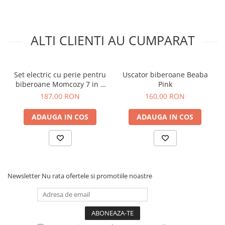
ALTI CLIENTI AU CUMPARAT
Set electric cu perie pentru
Uscator biberoane Beaba
biberoane Momcozy 7 in 1
Pink
Green
187,00 RON
160,00 RON
ADAUGA IN COS
ADAUGA IN COS
Newsletter
Nu rata ofertele si promotiile noastre