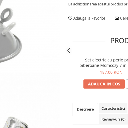
La achizitionarea acestui produs pr
Adauga la Favorite
Cere 
PROD
Set electric cu perie p
biberoane Momcozy 7 in
187,00 RON
ADAUGA IN COS
Caracteristici
Descriere
Review-uri
(0)