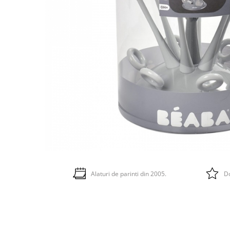
Alaturi de parinti din 2005.
Do