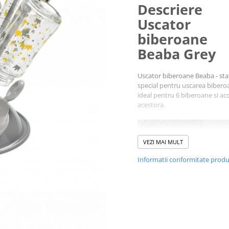
Descriere
Uscator
biberoane
Beaba Grey
Uscator biberoane Beaba - sta
special pentru uscarea bibero
ideal pentru 6 biberoane si acc
acestora.
VEZI MAI MULT
Informatii conformitate prod