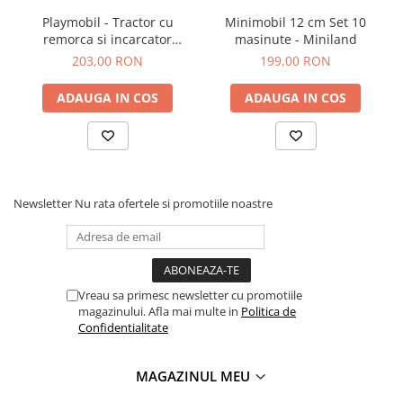
Playmobil - Tractor cu
Minimobil 12 cm Set 10
remorca si incarcator
masinute - Miniland
frontal
203,00 RON
199,00 RON
ADAUGA IN COS
ADAUGA IN COS
Newsletter
Nu rata ofertele si promotiile noastre
Vreau sa primesc newsletter cu promotiile
magazinului. Afla mai multe in
Politica de
Confidentialitate
MAGAZINUL MEU