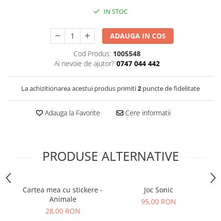
IN STOC
ADAUGA IN COS
Cod Produs:
1005548
Ai nevoie de ajutor?
0747 044 442
La achizitionarea acestui produs primiti
2
puncte de fidelitate
Adauga la Favorite
Cere informatii
PRODUSE ALTERNATIVE
Cartea mea cu stickere -
Joc Sonic
Animale
95,00 RON
28,00 RON