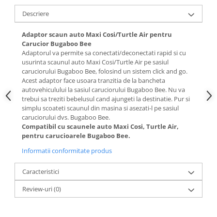
Descriere
Adaptor scaun auto Maxi Cosi/Turtle Air pentru
Carucior Bugaboo Bee
Adaptorul va permite sa conectati/deconectati rapid si cu
usurinta scaunul auto Maxi Cosi/Turtle Air pe sasiul
caruciorului Bugaboo Bee, folosind un sistem click and go.
Acest adaptor face usoara tranzitia de la bancheta
autovehiculului la sasiul caruciorului Bugaboo Bee. Nu va
trebui sa treziti bebelusul cand ajungeti la destinatie. Pur si
simplu scoateti scaunul din masina si asezati-l pe sasiul
caruciorului dvs. Bugaboo Bee.
Compatibil cu scaunele auto Maxi Cosi, Turtle Air,
pentru carucioarele Bugaboo Bee.
Informatii conformitate produs
Caracteristici
Review-uri
(0)