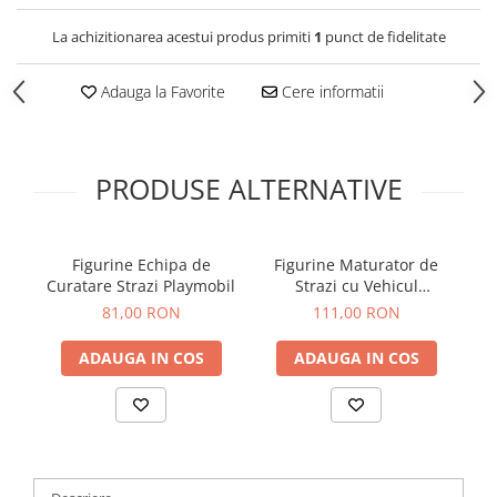
La achizitionarea acestui produs primiti
1
punct de fidelitate
Adauga la Favorite
Cere informatii
PRODUSE ALTERNATIVE
Figurine Echipa de
Figurine Maturator de
Curatare Strazi Playmobil
Strazi cu Vehicul
Playmobil
81,00 RON
111,00 RON
ADAUGA IN COS
ADAUGA IN COS