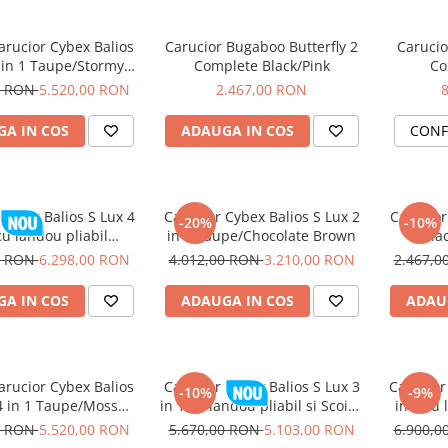
arucior Cybex Balios
Carucior Bugaboo Butterfly 2
Carucio
 in 1 Taupe/Stormy
Complete Black/Pink
Co
Blue
0 RON
5.520,00 RON
2.467,00 RON
A IN COS
ADAUGA IN COS
CONF
Cybex Balios S Lux 4
Carucior Cybex Balios S Lux 2
Carucior
-20%
-10%
cu landou pliabil
in 1 Taupe/Chocolate Brown
Bla
late Brown 2026
0 RON
6.298,00 RON
4.012,00 RON
3.210,00 RON
2.467,
A IN COS
ADAUGA IN COS
ADAU
arucior Cybex Balios
Carucior Cybex Balios S Lux 3
Carucior
-10%
-9%
4 in 1 Taupe/Moss
in 1 cu landou pliabil si Scoica
in 1 cu
Green
Auto Cloud G3 Plus Chocolate
0 RON
5.520,00 RON
5.670,00 RON
5.103,00 RON
6.900,
Brown 2026