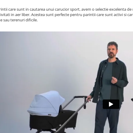
intii care sunt in cautarea unui carucior sport, avem o selectie excelenta d
ivitati in aer liber. Acestea sunt perfecte pentru parintii care sunt activi si 
 sau terenuri dificile.