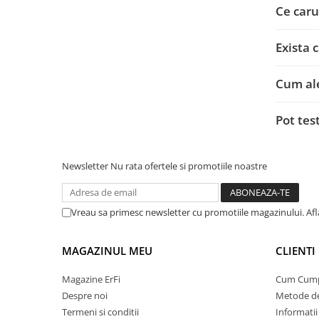
Ce caru
Exista 
Cum ale
Pot tes
Newsletter
Nu rata ofertele si promotiile noastre
Vreau sa primesc newsletter cu promotiile magazinului. Af
MAGAZINUL MEU
CLIENTI
Magazine ErFi
Cum Cum
Despre noi
Metode de
Termeni si conditii
Informatii 