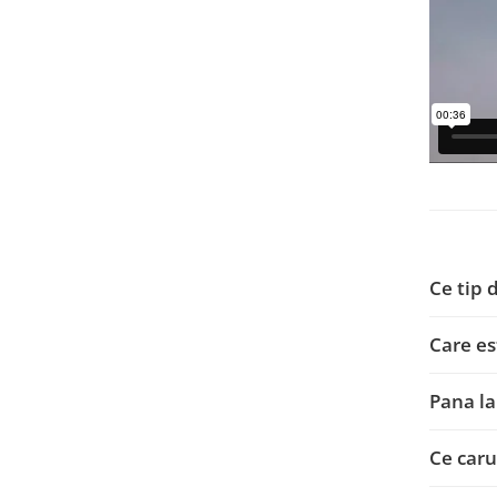
Ce tip 
Care est
Pana la
Ce caru