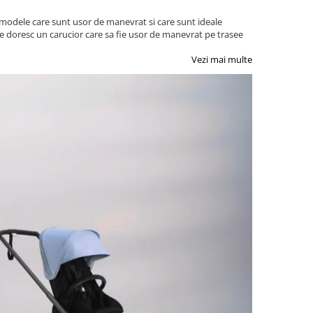
e modele care sunt usor de manevrat si care sunt ideale
care doresc un carucior care sa fie usor de manevrat pe trasee
Vezi mai multe