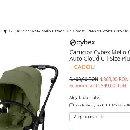
copii /
Carucior Cybex Melio Carbon 3 in 1 Moss Green cu Scoica Auto Cloud 
Carucior Cybex Melio 
Auto Cloud G i-Size Plu
+ CADOU
5.403,00 RON
4.863,00 RON
Economisesti:
540,00
RON
Aleg baza Isofix
Baza Isofix Cybex G + 1.149,00 RO
Aleg accesoriile