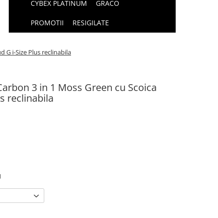
CYBEX PLATINUM
GRACO
PROMOTII
RESIGILATE
G i-Size Plus reclinabila
Carbon 3 in 1 Moss Green cu Scoica
s reclinabila
N