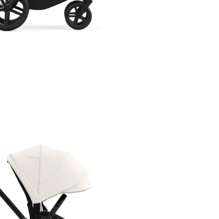
Cadru Matt Bl