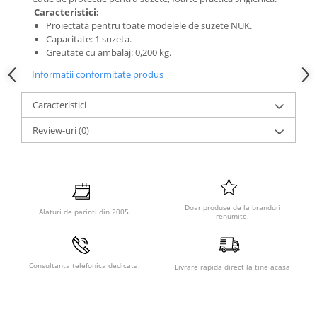
Caracteristici:
Proiectata pentru toate modelele de suzete NUK.
Capacitate: 1 suzeta.
Greutate cu ambalaj: 0,200 kg.
Informatii conformitate produs
Caracteristici
Review-uri
(0)
Doar produse de la branduri
Alaturi de parinti din 2005.
renumite.
Consultanta telefonica dedicata.
Livrare rapida direct la tine acasa