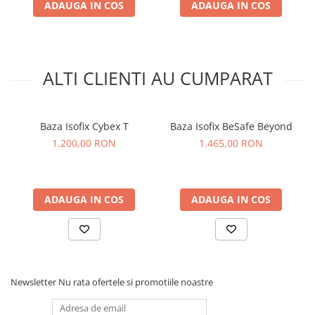
scaun auto Cybex Platinum va deveni o experienta
ADAUGA IN COS
ADAUGA IN COS
memorabila!
Cybex Platinum: For All Tomorrow's People!
ALTI CLIENTI AU CUMPARAT
Baza Isofix Cybex T
Baza Isofix BeSafe Beyond
1.200,00 RON
1.465,00 RON
ADAUGA IN COS
ADAUGA IN COS
Newsletter
Nu rata ofertele si promotiile noastre