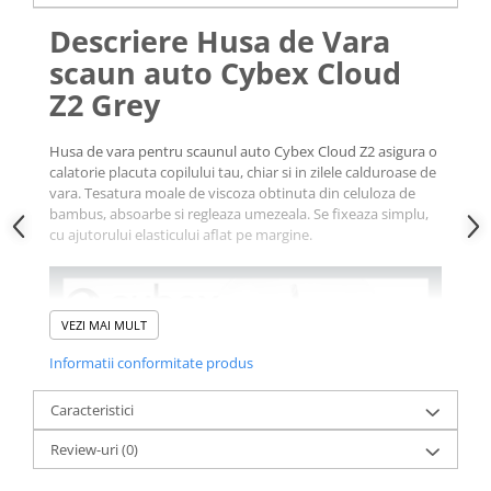
Descriere Husa de Vara
scaun auto Cybex Cloud
Z2 Grey
Husa de vara pentru scaunul auto Cybex Cloud Z2 asigura o
calatorie placuta copilului tau, chiar si in zilele calduroase de
vara. Tesatura moale de viscoza obtinuta din celuloza de
bambus, absoarbe si regleaza umezeala. Se fixeaza simplu,
cu ajutorului elasticului aflat pe margine.
VEZI MAI MULT
Informatii conformitate produs
Caracteristici
Review-uri
(0)