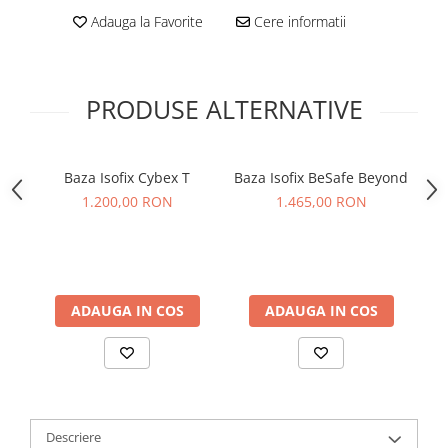
Adauga la Favorite
Cere informatii
PRODUSE ALTERNATIVE
Baza Isofix Cybex T
Baza Isofix BeSafe Beyond
Hu
1.200,00 RON
1.465,00 RON
ADAUGA IN COS
ADAUGA IN COS
Descriere