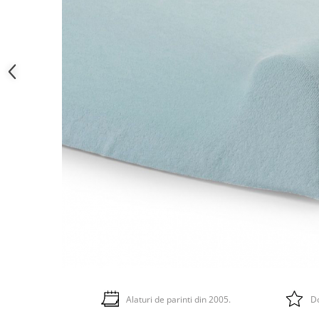
Alaturi de parinti din 2005.
Do