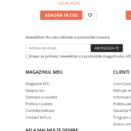
130,00 RON
ADAUGA IN COS
Newsletter
Nu rata ofertele si promotiile noastre
Vreau sa primesc newsletter cu promotiile magazinului. Af
MAGAZINUL MEU
CLIENTI
Magazine ErFi
Cum Cum
Despre noi
Metode de
Termeni si conditii
Informatii 
Politica Cookies
Politica d
Confidentialitate
Garantia 
Contact ErFi.ro
Program de
Status c
AFLA MAI MULTE DESPRE