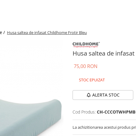
e /
Husa saltea de infasat Childhome Frotir Bleu
Husa saltea de infasat
75,00 RON
STOC EPUIZAT
ALERTA STOC
Cod Produs:
CH-CCCOTWHPMB
La achizitionarea acestui produs pr