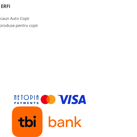
parintilor de pretutindeni.
 ERFI
Scaun Auto Copii
 produse pentru copii