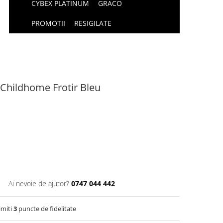
CYBEX PLATINUM
GRACO
PROMOTII
RESIGILATE
 Childhome Frotir Bleu
Ai nevoie de ajutor?
0747 044 442
imiti
3
puncte de fidelitate