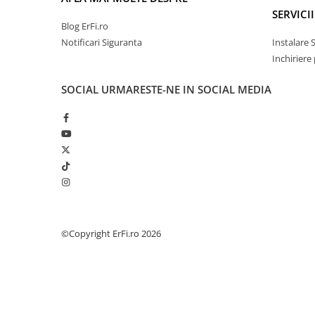
SERVICII
Blog ErFi.ro
Notificari Siguranta
Instalare 
Inchiriere
SOCIAL
URMARESTE-NE IN SOCIAL MEDIA
©Copyright ErFi.ro 2026