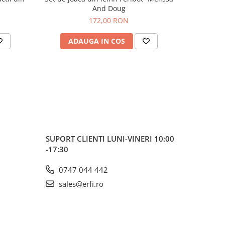
And Doug
172,00 RON
ADAUGA IN COS
AD
SUPORT CLIENTI
LUNI-VINERI 10:00
-17:30
0747 044 442
sales@erfi.ro