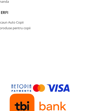
omanda
 ERFI
Scaun Auto Copii
 produse pentru copii