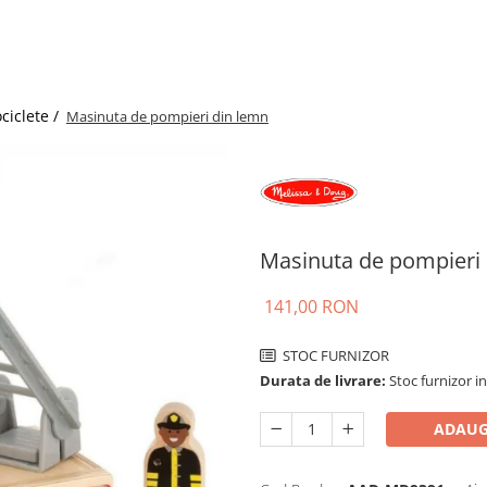
ciclete /
Masinuta de pompieri din lemn
Masinuta de pompieri
141,00 RON
STOC FURNIZOR
Durata de livrare:
Stoc furnizor in
ADAUG