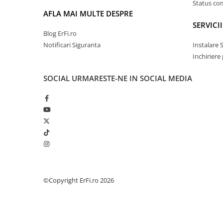
Status c
AFLA MAI MULTE DESPRE
SERVICII
Blog ErFi.ro
Notificari Siguranta
Instalare 
Inchiriere
SOCIAL
URMARESTE-NE IN SOCIAL MEDIA
©Copyright ErFi.ro 2026