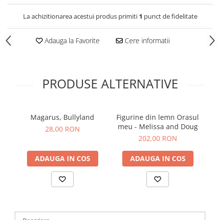
La achizitionarea acestui produs primiti
1
punct de fidelitate
Adauga la Favorite
Cere informatii
PRODUSE ALTERNATIVE
Magarus, Bullyland
Figurine din lemn Orasul
Pe
meu - Melissa and Doug
d
28,00 RON
202,00 RON
ADAUGA IN COS
ADAUGA IN COS