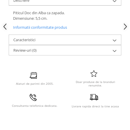
Descriere
Piticul Doc din Alba ca zapada.
Dimensiune: 5,5 cm.
Informatii conformitate produs
Caracteristici
Review-uri
(0)
Doar produse de la branduri
Alaturi de parinti din 2005.
renumite.
Consultanta telefonica dedicata.
Livrare rapida direct la tine acasa