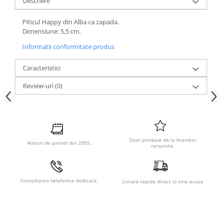
Descriere
Piticul Happy din Alba ca zapada.
Dimensiune: 5,5 cm.
Informatii conformitate produs
Caracteristici
Review-uri
(0)
Doar produse de la branduri
Alaturi de parinti din 2005.
renumite.
Consultanta telefonica dedicata.
Livrare rapida direct la tine acasa