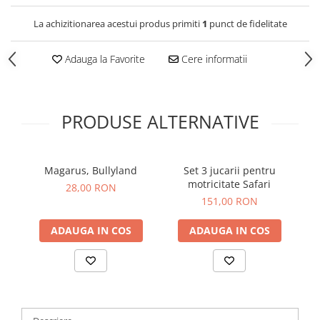
La achizitionarea acestui produs primiti
1
punct de fidelitate
Adauga la Favorite
Cere informatii
PRODUSE ALTERNATIVE
Magarus, Bullyland
Set 3 jucarii pentru
An
motricitate Safari
28,00 RON
151,00 RON
ADAUGA IN COS
ADAUGA IN COS